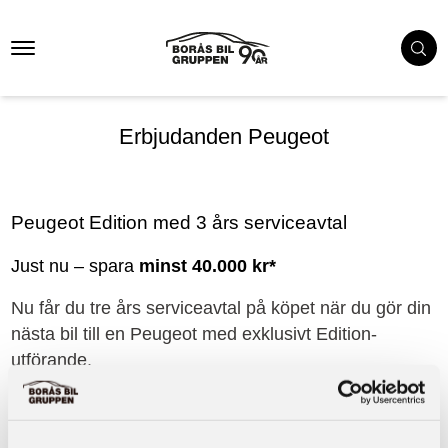
Erbjudanden Peugeot
Peugeot Edition med 3 års serviceavtal
Just nu – spara
minst 40.000 kr*
Nu får du tre års serviceavtal på köpet när du gör din
nästa bil till en Peugeot med exklusivt Edition-
utförande.
Från 224 900kr