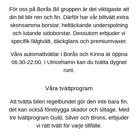
För oss på Borås Bil gruppen är det viktigaste att
din bil blir ren och fin. Därför har vår biltvätt extra
skonsamma borstar, heltäckande underspolning
och lutande sidoborstar. Dessutom erbjuder vi
specifik fälgtvätt, däckglans och premiumvaxer.
Våra automattvättar i Borås och Kinna är öppna
06:30-22:00, I Ulricehamn kan du tvätta dygnet
runt.
Våra tvättprogram
Att tvätta bilen regelbundet gör den inte bara fin,
det kan också förebygga skador och slitage. Med
tre tvättprogram Guld, Silver och Brons, erbjuder
vi rätt tvätt för varje tillfälle.