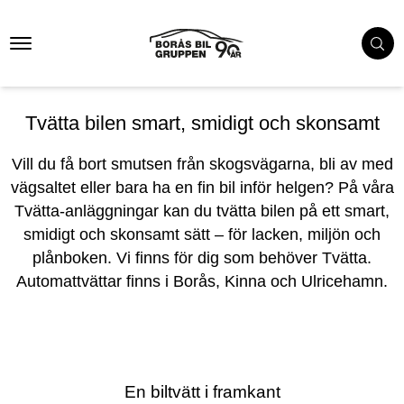
Tvätta
Ladda ner appen Tvätta Biltvätt
Tvätta bilen smart, smidigt och skonsamt
Vill du få bort smutsen från skogsvägarna, bli av med
vägsaltet eller bara ha en fin bil inför helgen? På våra
Tvätta-anläggningar kan du tvätta bilen på ett smart,
smidigt och skonsamt sätt – för lacken, miljön och
plånboken. Vi finns för dig som behöver Tvätta.
Automattvättar finns i Borås, Kinna och Ulricehamn.
En biltvätt i framkant