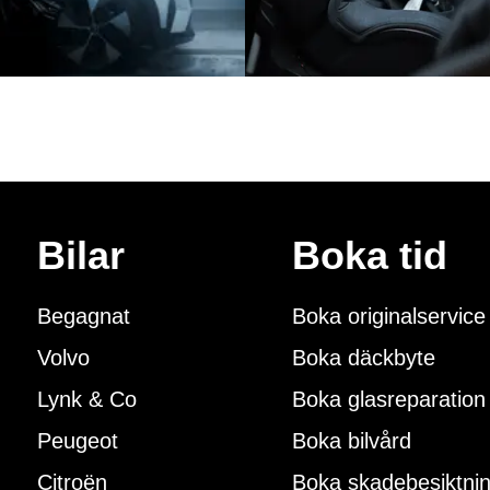
Bilar
Boka tid
Begagnat
Boka originalservice
Volvo
Boka däckbyte
Lynk & Co
Boka glasreparation
Peugeot
Boka bilvård
Citroën
Boka skadebesiktni