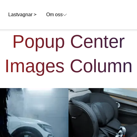
Lastvagnar >
Om oss
Popup Center
Images Column