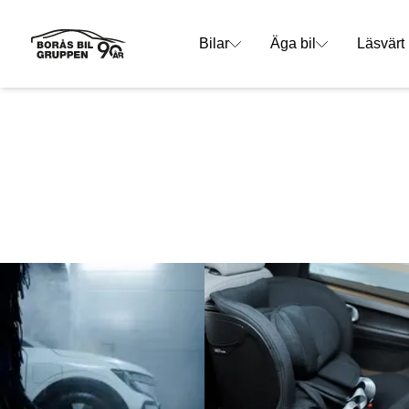
Bilar
Äga bil
Läsvärt