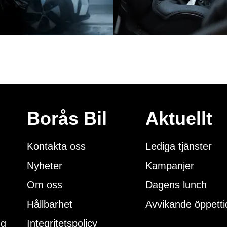
Borås Bil
Aktuellt
Kontakta oss
Lediga tjänster
Nyheter
Kampanjer
Om oss
Dagens lunch
Hållbarhet
Avvikande öppetti
ng
Integritetspolicy