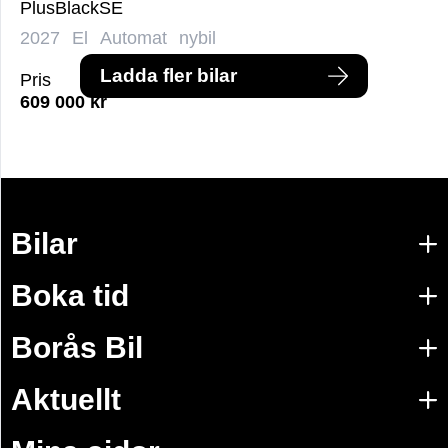
PlusBlackSE
2027
El
Automat
nybil
Ladda fler bilar
Pris
609 000
kr
Bilar
Boka tid
Borås Bil
Aktuellt