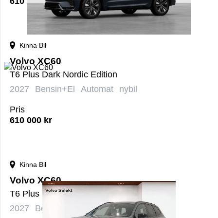
610 000
kr
Kinna Bil
Volvo XC60
T6 Plus Dark Nordic Edition
2027
Bensin+El
Automat
nybil
Pris
610 000
kr
Kinna Bil
Volvo XC60
T6 Plus Black Nordic Edition
2027
Bensin+El
Automat
nybil