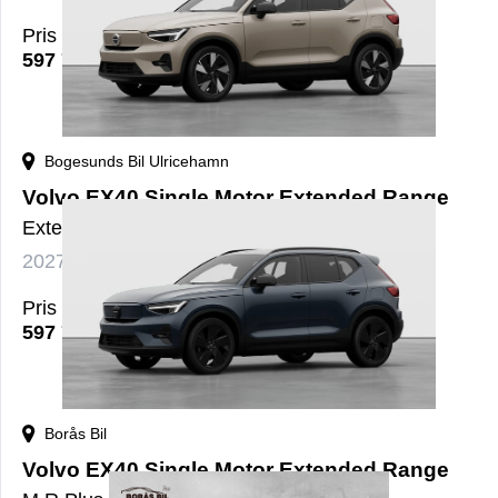
Pris
597 700
kr
Bogesunds Bil Ulricehamn
Volvo EX40 Single Motor Extended Range
ExtendedRange Plus SE
2027
El
Automat
nybil
Pris
597 700
kr
Borås Bil
Volvo EX40 Single Motor Extended Range