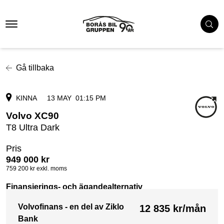
Gå tillbaka
KINNA
13 MAY
01:15 PM
Volvo XC90
T8 Ultra Dark
Pris
949 000
kr
759 200
kr exkl. moms
Finansierings- och ägandealternativ
Volvofinans - en del av Ziklo
12 835
kr/mån
Bank