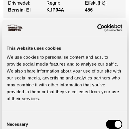
Drivmedel:
Regnr:
Effekt (hk):
Bensin+El
KJP04A
456
Utrustning
This website uses cookies
Säkerhet & Trygghet
We use cookies to personalise content and ads, to
provide social media features and to analyse our traffic.
We also share information about your use of our site with
Motor & Prestanda
our social media, advertising and analytics partners who
may combine it with other information that you’ve
Interiör
provided to them or that they’ve collected from your use
of their services.
Basuppgifter
Consent
Necessary
Selection
Funktioner