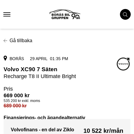
Gå tillbaka
BORÅS
29 APRIL
01:35 PM
Volvo XC90 7 Säten
Recharge T8 II Ultimate Bright
Pris
669 000
kr
535 200
kr exkl. moms
689 000
kr
Finansierings- och ägandealternativ
Volvofinans - en del av Ziklo
10 522
kr/mån