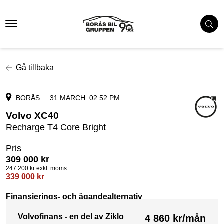
Gå tillbaka
BORÅS
31 MARCH
02:52 PM
Volvo XC40
Recharge T4 Core Bright
Pris
309 000
kr
247 200
kr exkl. moms
339 000
kr
Finansierings- och ägandealternativ
Volvofinans - en del av Ziklo
4 860
kr/mån