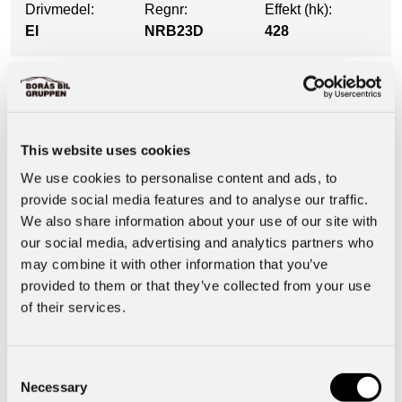
Drivmedel:
Regnr:
Effekt (hk):
El
NRB23D
428
Utrustning
This website uses cookies
Säkerhet & Trygghet
We use cookies to personalise content and ads, to
provide social media features and to analyse our traffic.
We also share information about your use of our site with
Motor & Prestanda
our social media, advertising and analytics partners who
may combine it with other information that you’ve
Basuppgifter
provided to them or that they’ve collected from your use
of their services.
Interiör
Consent
Necessary
Selection
Funktioner