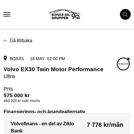
Gå tillbaka
BORÅS
18 MAY
02:00 PM
Volvo EX30 Twin Motor Performance
Ultra
Pris
575 000
kr
460 000
kr exkl. moms
Finansierings- och ägandealternativ
Volvofinans - en del av Ziklo
7 776
kr/mån
Bank