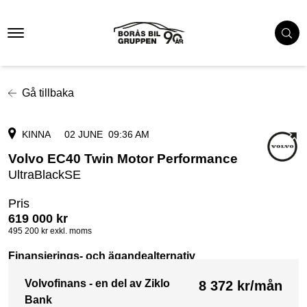
Gå tillbaka
KINNA
02 JUNE
09:36 AM
Volvo EC40 Twin Motor Performance
UltraBlackSE
Pris
619 000
kr
495 200
kr exkl. moms
Finansierings- och ägandealternativ
Volvofinans - en del av Ziklo
8 372
kr/mån
Bank