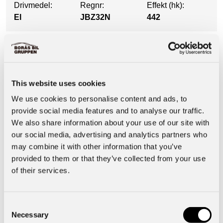
Drivmedel:
Regnr:
Effekt (hk):
El
JBZ32N
442
Utrustning
This website uses cookies
Säkerhet & Trygghet
We use cookies to personalise content and ads, to
provide social media features and to analyse our traffic.
We also share information about your use of our site with
Motor & Prestanda
our social media, advertising and analytics partners who
may combine it with other information that you’ve
Basuppgifter
provided to them or that they’ve collected from your use
of their services.
Interiör
Consent
Necessary
Selection
Funktioner