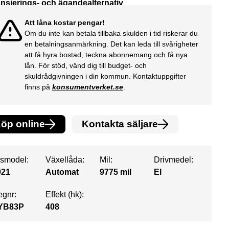
nsierings- och ägandealternativ
Att låna kostar pengar!
Om du inte kan betala tillbaka skulden i tid riskerar du
en betalningsanmärkning. Det kan leda till svårigheter
att få hyra bostad, teckna abonnemang och få nya
lån. För stöd, vänd dig till budget- och
skuldrådgivningen i din kommun. Kontaktuppgifter
finns på
konsumentverket.se
.
öp online
Kontakta säljare
smodel:
Växellåda:
Mil:
Drivmedel:
021
Automat
9775 mil
El
gnr:
Effekt (hk):
YB83P
408