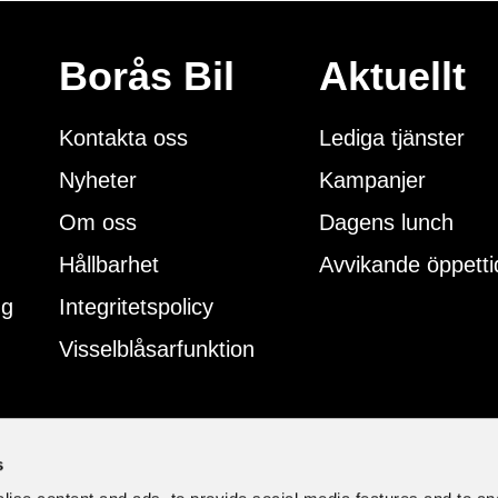
Borås Bil
Aktuellt
Kontakta oss
Lediga tjänster
Nyheter
Kampanjer
Om oss
Dagens lunch
Hållbarhet
Avvikande öppetti
ng
Integritetspolicy
Visselblåsarfunktion
s