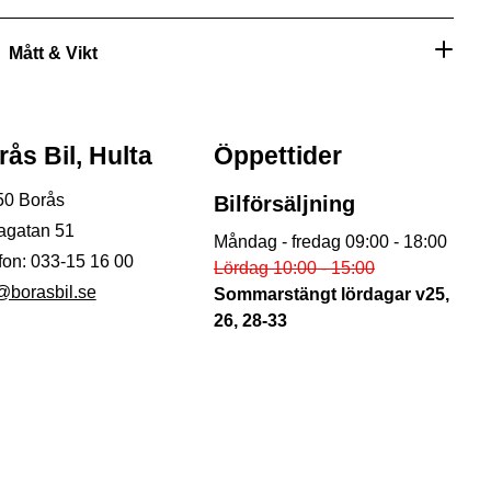
Mått & Vikt
ås Bil, Hulta
Öppettider
50
Borås
Bilförsäljning
agatan 51
Måndag - fredag 09:00 - 18:00
fon:
033-15 16 00
Lördag 10:00 - 15:00
@borasbil.se
Sommarstängt lördagar v25,
26, 28-33