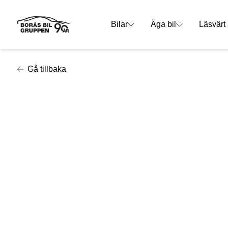
Bilar
Äga bil
Läsvärt
Gå tillbaka