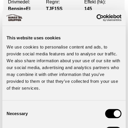
Drivmedel:
Regnr:
Effekt (hk):
Bensin+El
TJF15S
145
Utrustning
This website uses cookies
We use cookies to personalise content and ads, to
Säkerhet & Trygghet
provide social media features and to analyse our traffic.
We also share information about your use of our site with
our social media, advertising and analytics partners who
Motor & Prestanda
may combine it with other information that you’ve
provided to them or that they’ve collected from your use
of their services.
Interiör
Basuppgifter
Consent
Necessary
Selection
Funktioner