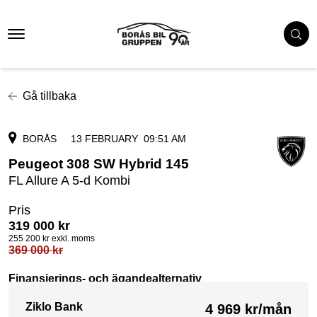
Gå tillbaka
BORÅS
13 FEBRUARY
09:51 AM
Peugeot 308 SW Hybrid 145
FL Allure A 5-d Kombi
Pris
319 000
kr
255 200
kr exkl. moms
369 000
kr
Finansierings- och ägandealternativ
Ziklo Bank
4 969
kr/mån