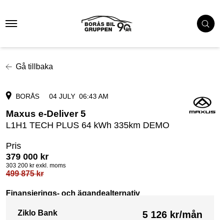
Gå tillbaka
BORÅS
04 JULY
06:43 AM
Maxus e-Deliver 5
L1H1 TECH PLUS 64 kWh 335km DEMO
Pris
379 000
kr
303 200
kr exkl. moms
499 875
kr
Finansierings- och ägandealternativ
Ziklo Bank
5 126
kr/mån