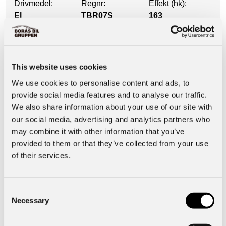
Drivmedel:
Regnr:
Effekt (hk):
El
TBR07S
163
Utrustning
This website uses cookies
We use cookies to personalise content and ads, to
Säkerhet & Trygghet
provide social media features and to analyse our traffic.
We also share information about your use of our site with
our social media, advertising and analytics partners who
Interiör
may combine it with other information that you’ve
provided to them or that they’ve collected from your use
of their services.
Basuppgifter
Motor & Prestanda
Consent
Necessary
Selection
Funktioner