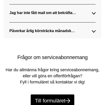
Jag har inte fått mail om att bekräfta mitt serviceab
Påverkar årlig körsträcka månadskostnaden?
Frågor om serviceabonnemang
Har du allmänna frågor kring serviceabonnemang,
eller vill göra en offertförfrågan?
Fyll i formuläret så kontaktar vi dig!
Till formuläret