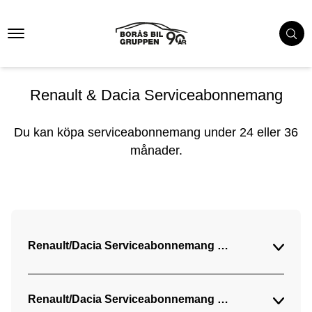
Serviceabonnemang
Renault & Dacia
Renault & Dacia Serviceabonnemang
Du kan köpa serviceabonnemang under 24 eller 36
månader.
Renault/Dacia Serviceabonnemang 499 kr/mån (36 må
Renault/Dacia Serviceabonnemang + 699 kr/mån (36 