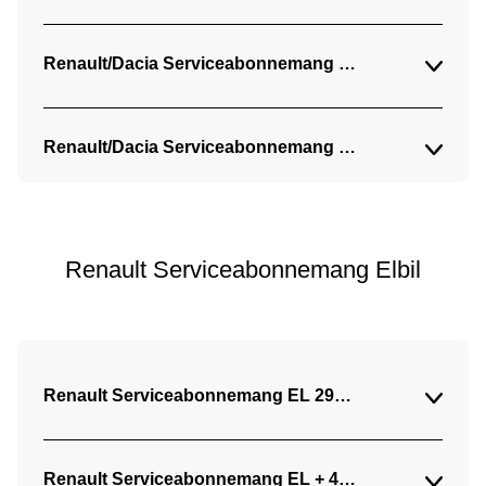
Renault/Dacia Serviceabonnemang 599 kr/mån (24 må
Renault/Dacia Serviceabonnemang + 799 kr/mån (24 
Renault Serviceabonnemang Elbil
Renault Serviceabonnemang EL 299 kr/mån (36 mån)
Renault Serviceabonnemang EL + 499 kr/mån (36 mån