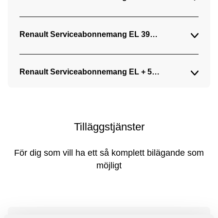
Renault Serviceabonnemang EL 399 kr/mån (24 mån)
Renault Serviceabonnemang EL + 599 kr/mån (24 mån
Tilläggstjänster
För dig som vill ha ett så komplett bilägande som
möjligt