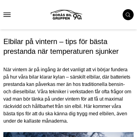
Elbilar på vintern – tips för bästa
prestanda när temperaturen sjunker
När vintern är på ingång är det vanligt att vi börjar fundera
på hur våra bilar klarar kylan – särskilt elbilar, där batteriets
prestanda kan påverkas mer än hos traditionella bensin-
och dieselbilar. Våra tekniker i verkstaden får ofta frågor om
vad man bör tänka på under vintern för att få ut maximal
räckvidd och hållbarhet från sin elbil. Här kommer våra
bästa tips för att du ska känna dig trygg med elbilen, även
under de kallaste månaderna.