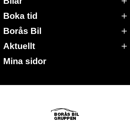
Bilar
Boka tid
Borås Bil
Aktuellt
Mina sidor