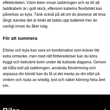
effektiviteten. Värm bilen innan laddningen och se till att
laddkabeln är i gott skick, eftersom kabelns flexibilitet kan
påverkas av kyla. Tänk också på att om du planerar att resa
långt, kanske det är klokt att ladda upp batteriet mer än
vanligt innan du åker iväg.
För att summera
Elbilar och kyla kan vara en kombination som kräver lite
extra omtanke, men med rätt förberedelser kan du köra
tryggt och bekvämt även under de kallaste dagarna. Genom
att hålla koll på laddningen, använda förvärmning och
anpassa din körstil kan du få ut det mesta av din elbil på
vintern och njuta av smidig, tyst och säker körning hela året
om.