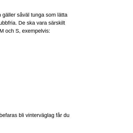
 gäller såväl tunga som lätta
bbfria. De ska vara särskilt
 M och S, exempelvis:
efaras bli vinterväglag får du