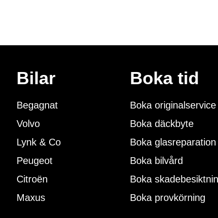
Bilar
Boka tid
Begagnat
Boka originalservice
Volvo
Boka däckbyte
Lynk & Co
Boka glasreparation
Peugeot
Boka bilvård
Citroën
Boka skadebesiktni
Maxus
Boka provkörning