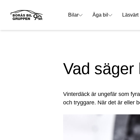
Bilar
Äga bil
Läsvärt
Vad säger 
Vinterdäck är ungefär som fyra
och tryggare. När det är eller 