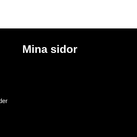
Mina sidor
der