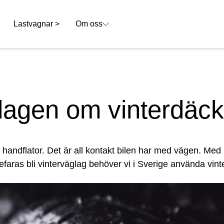
Lastvagnar >
Om oss
lagen om vinterdäc
 handflator. Det är all kontakt bilen har med vägen. Med
befaras bli vinterväglag behöver vi i Sverige använda vin