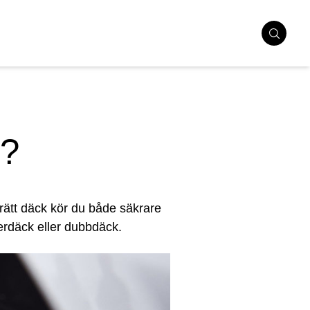
k?
 rätt däck kör du både säkrare
terdäck eller dubbdäck.