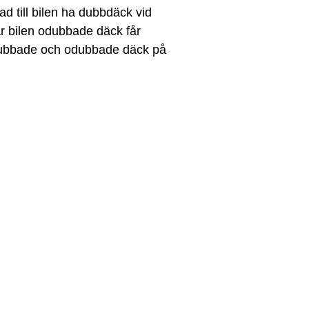
d till bilen ha dubbdäck vid
ar bilen odubbade däck får
 dubbade och odubbade däck på