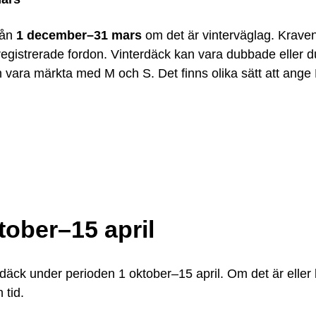
rån
1 december–31 mars
om det är vinterväglag. Kraven
egistrerade fordon. Vinterdäck kan vara dubbade eller du
h vara märkta med M och S. Det finns olika sätt att ange
ober–15 april
bdäck under perioden 1 oktober–15 april. Om det är eller b
tid.