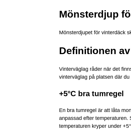
Mönsterdjup för
Mönsterdjupet för vinterdäck sk
Definitionen av
Vinterväglag råder när det fin
vinterväglag på platsen där du 
+5°C bra tumregel
En bra tumregel är att låta m
anpassad efter temperaturen. S
temperaturen kryper under +5°C