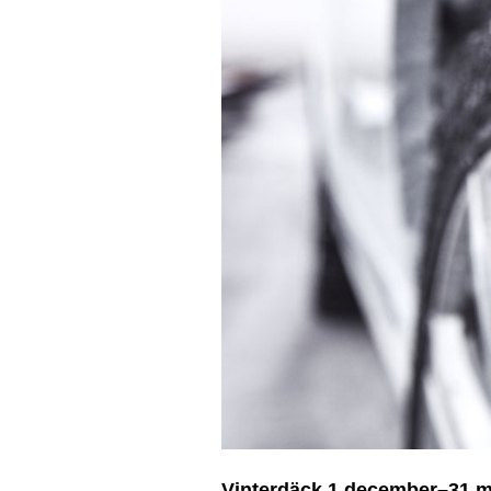
Vinterdäck 1 december–31 