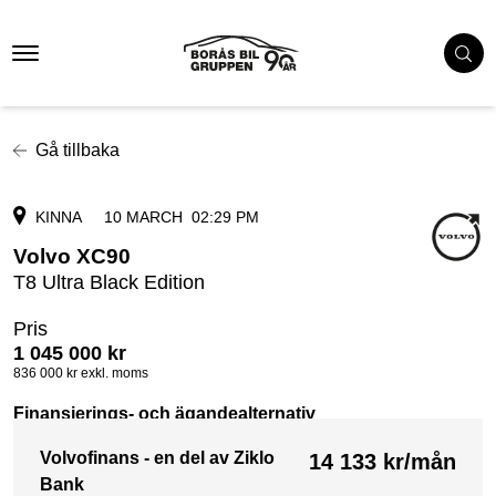
Gå tillbaka
KINNA
10 MARCH
02:29 PM
Volvo XC90
T8 Ultra Black Edition
Pris
1 045 000
kr
836 000
kr exkl. moms
Finansierings- och ägandealternativ
Volvofinans - en del av Ziklo
14 133
kr/mån
Bank