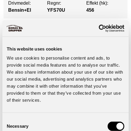
Drivmedel:
Regnr:
Effekt (hk):
Bensin+El
YFS70U
456
Utrustning
This website uses cookies
Säkerhet & Trygghet
We use cookies to personalise content and ads, to
provide social media features and to analyse our traffic.
We also share information about your use of our site with
Motor & Prestanda
our social media, advertising and analytics partners who
may combine it with other information that you’ve
Basuppgifter
provided to them or that they’ve collected from your use
of their services.
Interiör
Consent
Necessary
Selection
Funktioner