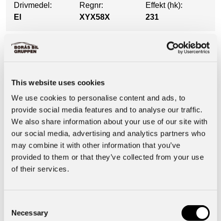
Drivmedel:
Regnr:
Effekt (hk):
El
XYX58X
231
Utrustning
This website uses cookies
Säkerhet & Trygghet
We use cookies to personalise content and ads, to
provide social media features and to analyse our traffic.
We also share information about your use of our site with
Motor & Prestanda
our social media, advertising and analytics partners who
may combine it with other information that you’ve
Interiör
provided to them or that they’ve collected from your use
of their services.
Basuppgifter
Consent
Necessary
Selection
Funktioner