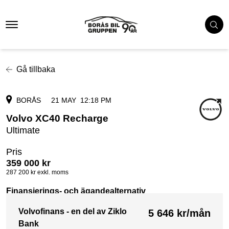
Gå tillbaka
BORÅS
21 MAY
12:18 PM
Volvo XC40 Recharge
Ultimate
Pris
359 000
kr
287 200
kr exkl. moms
Finansierings- och ägandealternativ
Volvofinans - en del av Ziklo
5 646
kr/mån
Bank