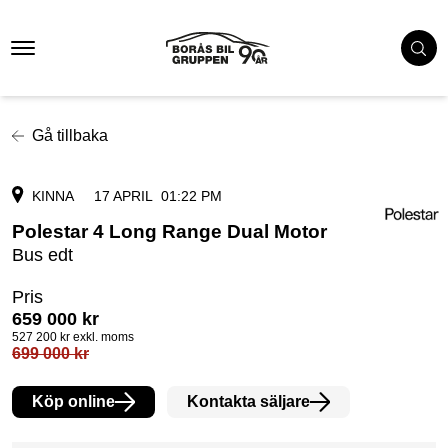
Gå tillbaka
KINNA
17 APRIL
01:22 PM
Polestar 4 Long Range Dual Motor
Bus edt
Pris
659 000
kr
527 200
kr exkl. moms
699 000
kr
Köp online
Kontakta säljare