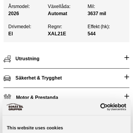
Årsmodel:
Växellåda:
Mil:
2026
Automat
3637 mil
Drivmedel:
Regnr:
Effekt (hk):
El
XAL21E
544
Utrustning
Säkerhet & Trygghet
Motor & Prestanda
Basuppgifter
This website uses cookies