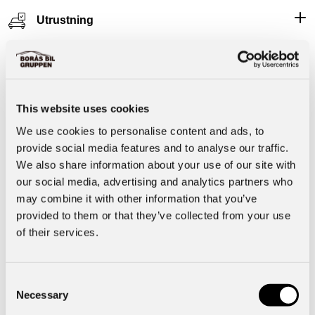
Utrustning
Säkerhet
This website uses cookies
Motor & Prestanda
We use cookies to personalise content and ads, to
provide social media features and to analyse our traffic.
Interiör
We also share information about your use of our site with
our social media, advertising and analytics partners who
may combine it with other information that you’ve
Basuppgifter
provided to them or that they’ve collected from your use
of their services.
Övrigt
Consent
Necessary
Funktioner
Selection