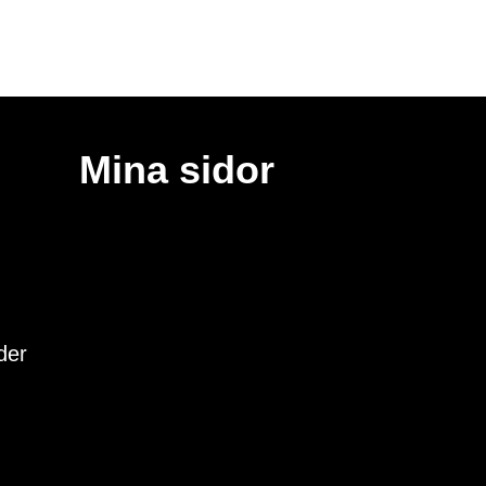
Mina sidor
der