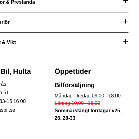
or & Prestanda
eriör
 & Vikt
Bil, Hulta
Öppettider
rås
Bilförsäljning
n 51
Måndag - fredag 09:00 - 18:00
33-15 16 00
Lördag 10:00 - 15:00
sbil.se
Sommarstängt lördagar v25,
26, 28-33