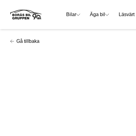
Bilar
Äga bil
Läsvärt
Gå tillbaka