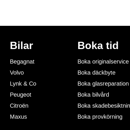
Bilar
Boka tid
Begagnat
Boka originalservice
Volvo
Boka däckbyte
Lynk & Co
Boka glasreparation
Peugeot
Boka bilvård
Citroën
Boka skadebesiktni
Maxus
Boka provkörning